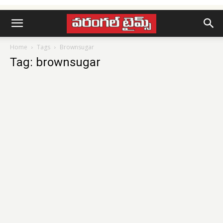
Home
Tags
Brownsugar
Tag: brownsugar