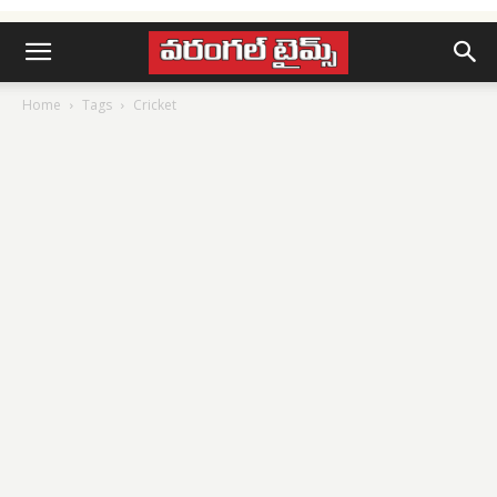
Home
Tags
Cricket