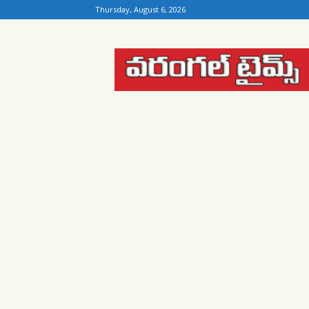
Thursday, August 6, 2026
Warangal
Times