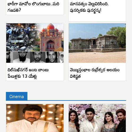
భారీగా మావోల లొంగుబాటు..మరి
మానవత్వం వెల్లువిరిసింది.
గణపతి?
పునర్వికకు పునర్జన్మ!
దిల్‌సుఖ్‌నగర్ జంట బాంబు
వెయ్యిస్తంభాల రుద్రేశ్వర ఆలయం
పేలుళ్లకు 13 యేళ్లు
విశిష్టత
Cinema