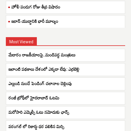
హోలీ పండుగ రోజు తీవ్ర విషాదం
ఇరాన్ యుద్ధానికి భారీ మూల్యం
Most Viewed
మేడారం రాజకీయాలపై..మండిపడ్డ మంత్రులు
ఇలాంటి పథకాలు దేశంలో ఎక్కడా లేవు: ఎర్రబెల్లి
ఎల్లుండి నుంచే పెండింగ్ చలానాల చెల్లింపు
రంజీ ట్రోఫీలో హైదరాబాద్ ఓటమి
మరోసారి ఎమ్మెల్సీ ఓటు నమోదుకు ఛాన్స్
వరంగల్ లో రికార్డు ధర పలికిన మిర్చి