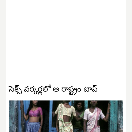
సెక్స్ వర్కర్లలో ఆ రాష్ట్రం టాప్