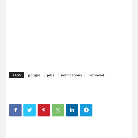
TAGS
google
jobs
notifications
removed