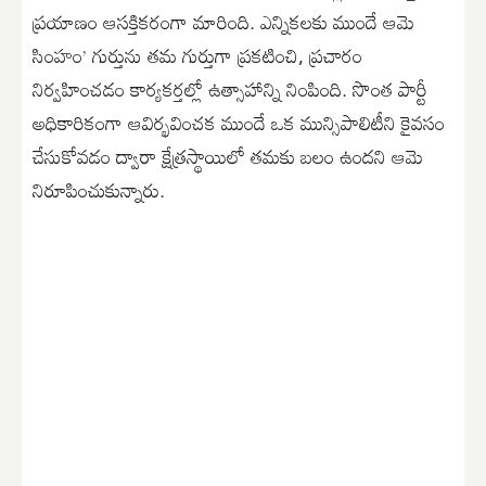
ప్రయాణం ఆసక్తికరంగా మారింది. ఎన్నికలకు ముందే ఆమె
సింహం’ గుర్తును తమ గుర్తుగా ప్రకటించి, ప్రచారం
నిర్వహించడం కార్యకర్తల్లో ఉత్సాహాన్ని నింపింది. సొంత పార్టీ
అధికారికంగా ఆవిర్భవించక ముందే ఒక మున్సిపాలిటీని కైవసం
చేసుకోవడం ద్వారా క్షేత్రస్థాయిలో తమకు బలం ఉందని ఆమె
నిరూపించుకున్నారు.