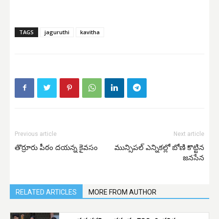
TAGS
jaguruthi
kavitha
Previous article
Next article
తొర్రూరు పీఠం దయన్న కైవసం
మున్సిపల్ ఎన్నికల్లో బోణి కొట్టిన
జనసేన
RELATED ARTICLES
MORE FROM AUTHOR