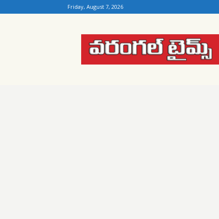
Friday, August 7, 2026
Warangal
Times