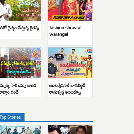
రితో వైద్యం చేస్తున్న రైతన్న
fashion show at
warangal
మ్మక్క సారలమ్మ జాతర
ఇంటర్నేషనల్ బాడిబిల్డర్
ూద్దాం రండి
రామకృష్ణ ఇంటర్వ్యూ
Top Stories