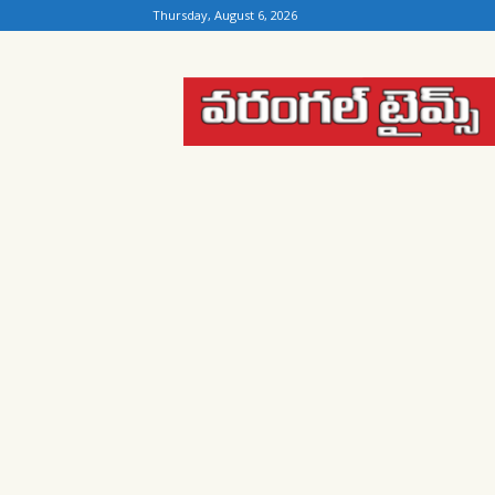
Thursday, August 6, 2026
Warangal
Times