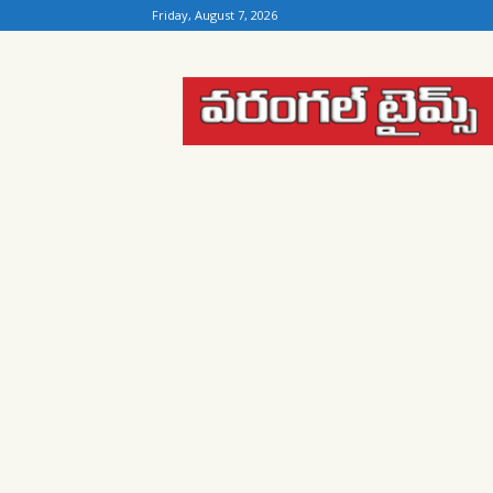
Friday, August 7, 2026
Warangal
Times