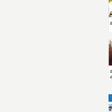
వ
స
చ