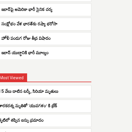
ఇరాన్‌పై అమెరికా భారీ సైనిక చర్య
సంక్షోభం వేళ భారత్‌కు రష్యా భరోసా
హోలీ పండుగ రోజు తీవ్ర విషాదం
ఇరాన్ యుద్ధానికి భారీ మూల్యం
Most Viewed
15 వేలు దాటిన టర్కీ, సిరియా మృతులు
తార‌క‌ర‌త్న మృతితో ‘యువగళం’ కి బ్రేక్
తృటిలో తప్పిన బస్సు ప్రమాదం