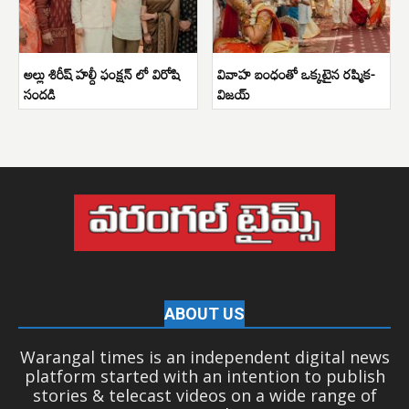
అల్లు శిరీష్ హల్దీ ఫంక్షన్ లో విరోషి
వివాహ బంధంతో ఒక్కటైన రష్మిక-
సందడి
విజయ్
ABOUT US
Warangal times is an independent digital news
platform started with an intention to publish
stories & telecast videos on a wide range of