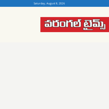
Saturday, August 8, 2026
Warangal
Times