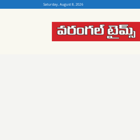
Saturday, August 8, 2026
Warangal
Times