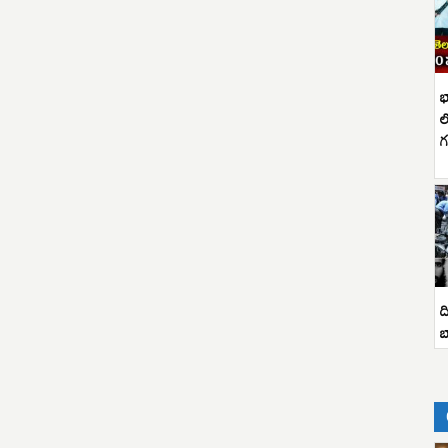
భ
ల
గ
ద
బ