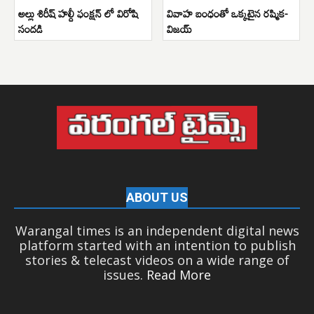
అల్లు శిరీష్ హల్దీ ఫంక్షన్ లో విరోషి
వివాహ బంధంతో ఒక్కటైన రష్మిక-
సందడి
విజయ్
ABOUT US
Warangal times is an independent digital news
platform started with an intention to publish
stories & telecast videos on a wide range of
issues.
Read More