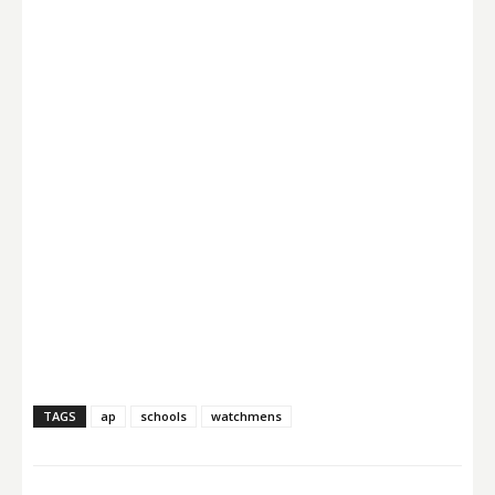
TAGS
ap
schools
watchmens