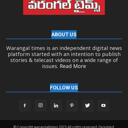
ABOUT US
Warangal times is an independent digital news
platform started with an intention to publish
stories & telecast videos on a wide range of
issues.
Read More
FOLLOW US
© Copyright warangaltimes 2023 All rights reserved. Designed,