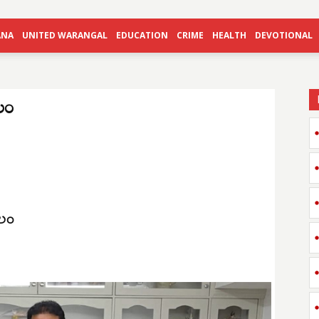
ANA
UNITED WARANGAL
EDUCATION
CRIME
HEALTH
DEVOTIONAL
బలం
బలం