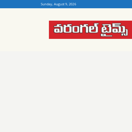
Sunday, August 9, 2026
Warangal
Times