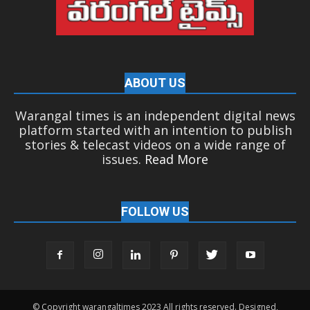
ABOUT US
Warangal times is an independent digital news
platform started with an intention to publish
stories & telecast videos on a wide range of
issues.
Read More
FOLLOW US
© Copyright warangaltimes 2023 All rights reserved. Designed,