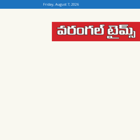
Friday, August 7, 2026
Warangal
Times