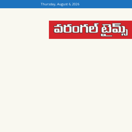
Thursday, August 6, 2026
Warangal
Times