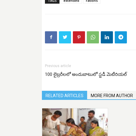
TAGS
extended
rations
Previous article
100 లైబ్రరీలలో అందుబాటులో స్టడీ మెటీరియల్
RELATED ARTICLES
MORE FROM AUTHOR