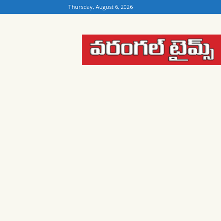
Thursday, August 6, 2026
Warangal
Times