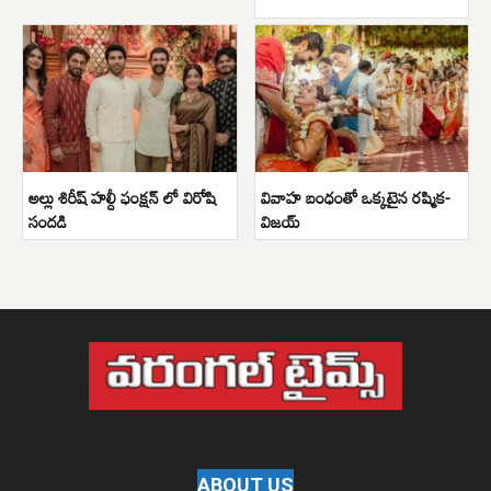
అల్లు శిరీష్ హల్దీ ఫంక్షన్ లో విరోషి
వివాహ బంధంతో ఒక్కటైన రష్మిక-
సందడి
విజయ్
ABOUT US