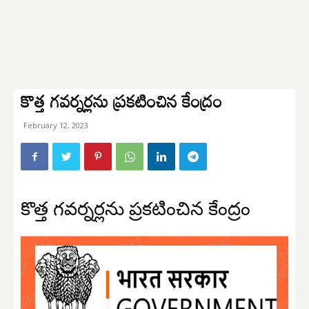
కొత్త గవర్నర్లను ప్రకటించిన కేంద్రం
February 12, 2023
కొత్త గవర్నర్లను ప్రకటించిన కేంద్రం