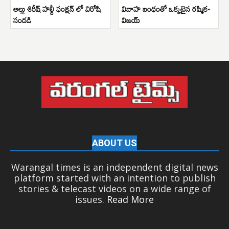
అల్లు శిరీష్ హల్దీ ఫంక్షన్ లో విరోషి
వివాహ బంధంతో ఒక్కటైన రష్మిక-
సందడి
విజయ్
ABOUT US
Warangal times is an independent digital news
platform started with an intention to publish
stories & telecast videos on a wide range of
issues.
Read More