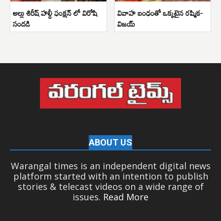
అల్లు శిరీష్ హల్దీ ఫంక్షన్ లో విరోషి
వివాహ బంధంతో ఒక్కటైన రష్మిక-
సందడి
విజయ్
ABOUT US
Warangal times is an independent digital news
platform started with an intention to publish
stories & telecast videos on a wide range of
issues.
Read More