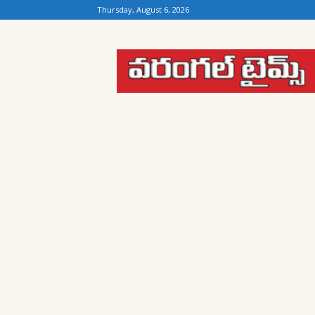
Thursday, August 6, 2026
Warangal
Times