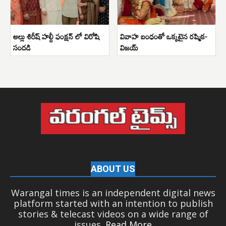
అల్లు శిరీష్ హల్దీ ఫంక్షన్ లో విరోషి
వివాహ బంధంతో ఒక్కటైన రష్మిక-
సందడి
విజయ్
ABOUT US
Warangal times is an independent digital news
platform started with an intention to publish
stories & telecast videos on a wide range of
issues.
Read More