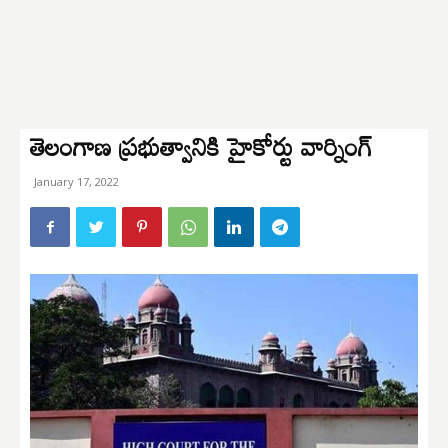
తెలంగాణ ప్రభుత్వానికి హైకోర్టు వార్నింగ్
January 17, 2022