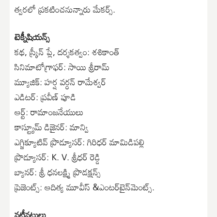
త్వరలో ప్రకటించనున్నారు మేకర్స్.
టెక్నీషియన్స్
కథ, స్క్రీన్ ప్లే, దర్శకత్వం: శశికాంత్
సినిమాటోగ్రాఫర్: సాయి శ్రీరామ్
మ్యూజిక్: హర్ష వర్ధన్ రామేశ్వర్
ఎడిటర్: ప్రవీణ్ పూడి
ఆర్ట్: రామాంజనేయులు
కాస్ట్యూమ్ డిజైనర్: మాన్వి
ఎగ్జిక్యూటివ్ ప్రొడ్యూసర్: గిరిధర్ మామిడిపల్లి
ప్రొడ్యూసర్: K. V. శ్రీధర్ రెడ్డి
బ్యానర్: శ్రీ ధనలక్ష్మి ప్రొడక్షన్స్
ప్రెజెంట్స్: ఆదిత్య మూవీస్ &ఎంటర్‌టైన్‌మెంట్స్.
నటీనటులు