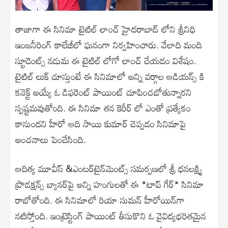
తాజాగా ఈ సినిమా టైటిల్ లాంచ్ హైదరాబాద్ లోని శ్రీనిధి
ఇంజనీరింగ్ కాలేజీలో ఘనంగా నిర్వహించారు. వేలాది మంది
స్టూడెంట్స్ నడుమ ఈ టైటిల్ లోగో లాంచ్ చేయడం విశేషం.
టైటిల్ లుక్ చూస్తుంటే ఈ సినిమాలో అన్ని వర్గాల ఆడియన్స్ కి
కనెక్ట్ అయ్యే ఓ డిఫరెంట్ పాయింట్ చూపించబోతున్నారని
స్పష్టమవుతోంది. ఈ సినిమా తన కెరీర్ లో ఎంతో ప్రత్యేకం
కానుందని హీరో ఆది సాయి కుమార్ చెప్పడం సినిమాపై
అంచనాలు పెంచేసింది.
ఆదిత్య మూవీస్ &ఎంటర్‌టైన్‌మెంట్స్ సమర్పణలో శ్రీ ధనలక్ష్మి
ప్రొడక్షన్స్ బ్యానర్‌పై అన్ని హంగులతో ఈ *టాప్ గేర్* సినిమా
రాబోతోంది. ఈ సినిమాలో రియా సుమన్ హీరోయిన్‌గా
నటిస్తోంది. ఇంట్రెస్టింగ్ పాయింట్ తీసుకొని ఓ వైవిద్యభరితమైన