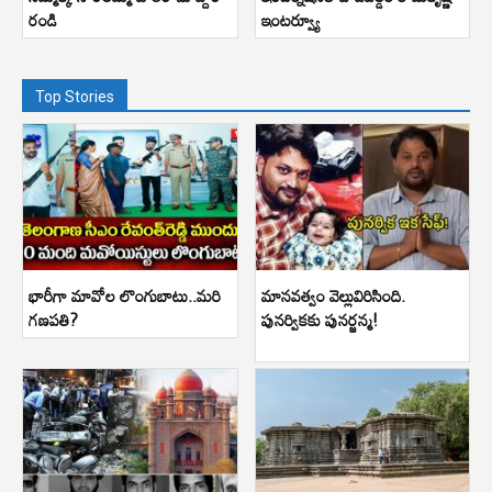
రండి
ఇంటర్వ్యూ
Top Stories
భారీగా మావోల లొంగుబాటు..మరి
మానవత్వం వెల్లువిరిసింది.
గణపతి?
పునర్వికకు పునర్జన్మ!