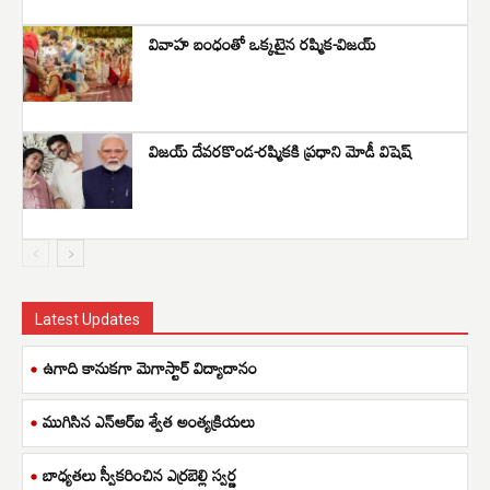
వివాహ బంధంతో ఒక్కటైన రష్మిక-విజయ్
విజయ్ దేవరకొండ-రష్మికకి ప్రధాని మోడీ విషెష్
Latest Updates
ఉగాది కానుకగా మెగాస్టార్ విద్యాదానం
ముగిసిన ఎన్ఆర్ఐ శ్వేత అంత్యక్రియలు
బాధ్యతలు స్వీకరించిన ఎర్రబెల్లి స్వర్ణ