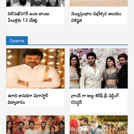
దిల్‌సుఖ్‌నగర్ జంట బాంబు
వెయ్యిస్తంభాల రుద్రేశ్వర ఆలయం
పేలుళ్లకు 13 యేళ్లు
విశిష్టత
Cinema
ఉగాది కానుకగా మెగాస్టార్
గ్రాండ్ గా అల్లు శిరీష్ ప్రీ వెడ్డింగ్
విద్యాదానం
రిసెప్షన్