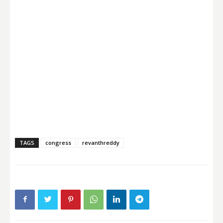
TAGS
congress
revanthreddy