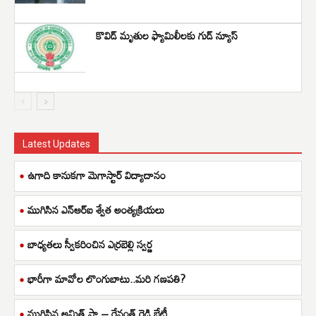
కొవిడ్ మృతుల ఫ్యామిలీలకు గుడ్ న్యూస్
Latest Updates
ఉగాది కానుకగా మెగాస్టార్ విద్యాదానం
ముగిసిన ఎన్ఆర్ఐ శ్వేత అంత్యక్రియలు
బాధ్యతలు స్వీకరించిన ఎర్రబెల్లి స్వర్ణ
భారీగా మావోల లొంగుబాటు..మరి గణపతి?
ముగిసిన అమిత్ షా – రేవంత్ రెడ్డి భేటీ