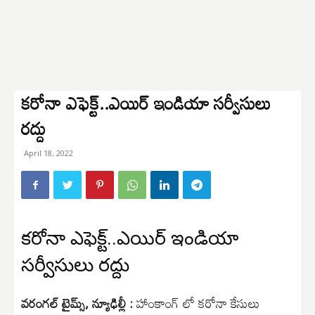
కరోనా ఎఫెక్ట్..ఎయిర్ ఇండియా సర్వీసులు
రద్దు
April 18, 2022
కరోనా ఎఫెక్ట్..ఎయిర్ ఇండియా
సర్వీసులు రద్దు
వరంగల్ టైమ్స్, న్యూఢిల్లీ :
హాంకాంగ్ లో కరోనా కేసులు