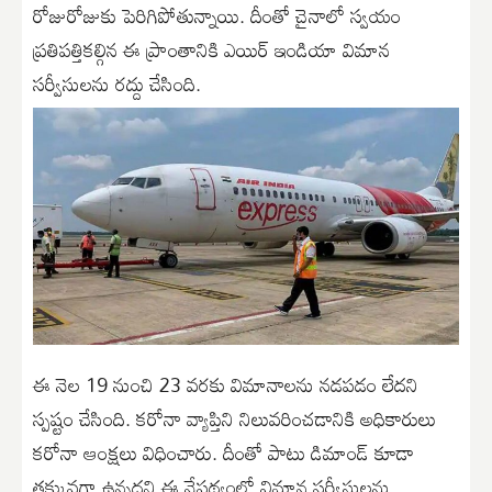
రోజురోజుకు పెరిగిపోతున్నాయి. దీంతో చైనాలో స్వయం
ప్రతిపత్తికల్గిన ఈ ప్రాంతానికి ఎయిర్ ఇండియా విమాన
సర్వీసులను రద్దు చేసింది.
ఈ నెల 19 నుంచి 23 వరకు విమానాలను నడపడం లేదని
స్పష్టం చేసింది. కరోనా వ్యాప్తిని నిలువరించడానికి అధికారులు
కరోనా ఆంక్షలు విధించారు. దీంతో పాటు డిమాండ్ కూడా
తక్కువగా ఉన్నదని ఈ నేపథ్యంలో విమాన సర్వీసులను