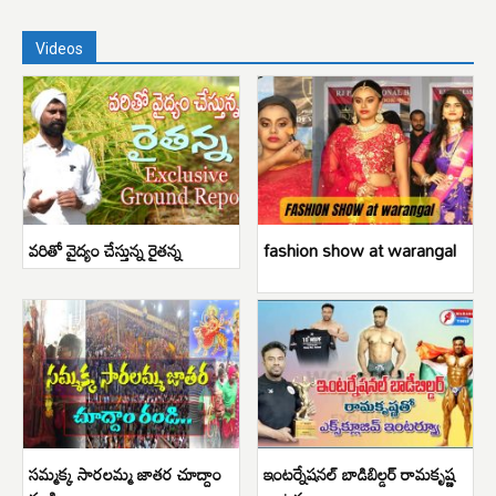
Videos
వరితో వైద్యం చేస్తున్న రైతన్న
fashion show at warangal
సమ్మక్క సారలమ్మ జాతర చూద్దాం
ఇంటర్నేషనల్ బాడిబిల్డర్ రామకృష్ణ