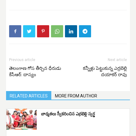
Previous article
Next article
తెలంగాణ గోస తీర్చిన ధీరుడు
కన్నీళ్లు పెట్టుకున్న ఎర్రబెల్లి
కేసీఆర్: దాస్యం
దయాకర్ రావు
RELATED ARTICLES
MORE FROM AUTHOR
బాధ్యతలు స్వీకరించిన ఎర్రబెల్లి స్వర్ణ