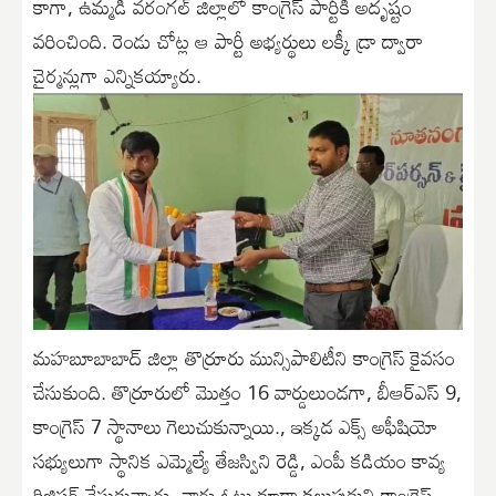
కాగా, ఉమ్మడి వరంగల్ జిల్లాలో కాంగ్రెస్ పార్టీకి అదృష్టం
వరించింది. రెండు చోట్ల ఆ పార్టీ అభ్యర్థులు లక్కీ డ్రా ద్వారా
చైర్మన్లుగా ఎన్నికయ్యారు.
మహబూబాబాద్ జిల్లా తొర్రూరు మున్సిపాలిటీని కాంగ్రెస్ కైవసం
చేసుకుంది. తొర్రూరులో మొత్తం 16 వార్డులుండగా, బీఆర్ఎస్ 9,
కాంగ్రెస్ 7 స్థానాలు గెలుచుకున్నాయి., ఇక్కడ ఎక్స్ అఫీషియో
సభ్యులుగా స్థానిక ఎమ్మెల్యే తేజస్విని రెడ్డి, ఎంపీ కడియం కావ్య
రిజిస్టర్ చేసుకున్నారు. వారు ఓట్లు కూడా కలుపుకుని కాంగ్రెస్