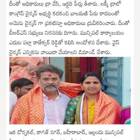
దీంతో అధికారులు డ్రా వేసి, ఇద్దరి పేర్లు తీశారు. లక్కీ డ్రాలో
కాంగ్రెస్ చైర్మన్ అభ్యర్థి కదకంచి బాలమణి పేరు రాడటంతో
ఆమెను చైర్మన్ గా ప్రకటిస్తూ అధికారులు ద్రువీకరించారు. దీంతో
బీఆర్ఎస్ సభ్యులు నిరసనకు దిగారు. మున్సిపల్ కార్యాలయం
ఎదుట పల్లా రాజేశ్వర్ రెడ్డితో కలిసి ఆందోళన చేశారు. వైస్
చైర్మన్ ఎన్నికను వాయిదా వేయాలని డిమాండ్ చేశారు.
ఇక డోర్నకల్, కాగజ్ నగర్, జహీరాబాద్, ఇల్లందు మున్సిపల్