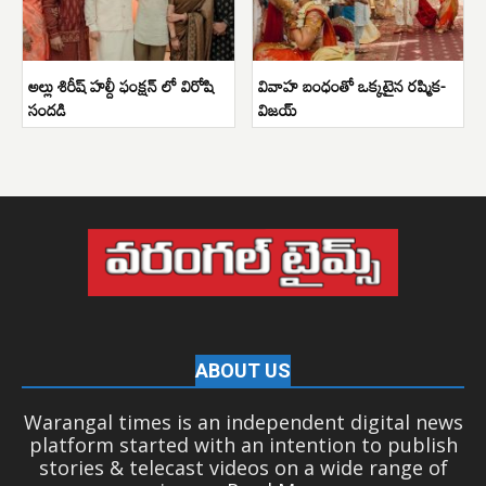
అల్లు శిరీష్ హల్దీ ఫంక్షన్ లో విరోషి
వివాహ బంధంతో ఒక్కటైన రష్మిక-
సందడి
విజయ్
ABOUT US
Warangal times is an independent digital news
platform started with an intention to publish
stories & telecast videos on a wide range of