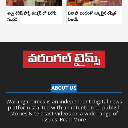
అల్లు శిరీష్ హల్దీ ఫంక్షన్ లో విరోషి
వివాహ బంధంతో ఒక్కటైన రష్మిక-
సందడి
విజయ్
ABOUT US
Warangal times is an independent digital news
platform started with an intention to publish
stories & telecast videos on a wide range of
issues.
Read More