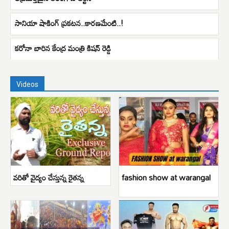
సానియా షాకింగ్ ప్రకటన..కారణమేంటి..!
కరోనా బారిన కేంద్ర మంత్రి కిషన్ రెడ్డి
Videos
వరితో వైద్యం చేస్తున్న రైతన్న
fashion show at warangal