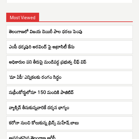
Most Viewed
తెలంగాణలో విజయ డెయిరీ పాల ధరలు పెంపు
ఎంపీ ధర్మపురి అరవింద్ పై అట్రాసిటీ కేసు
అధికారుల పని తీరుపై మండిపడ్డ ప్రభుత్వ చీఫ్ విప్
‘మా ఏపీ’ ఎన్నికలకు రంగం సిద్ధం
సుప్రీంకోర్టులోనూ 150 మందికి పాజిటివ్
వ్యాక్సిన్ తీసుకున్నవారికే దర్శన భాగ్యం
కరోనా నుంచి కోలుకున్న ప్రిన్స్ మహేష్ బాబు
అప్రమత్తమైన తెలంగాణ ఆర్టీసీ