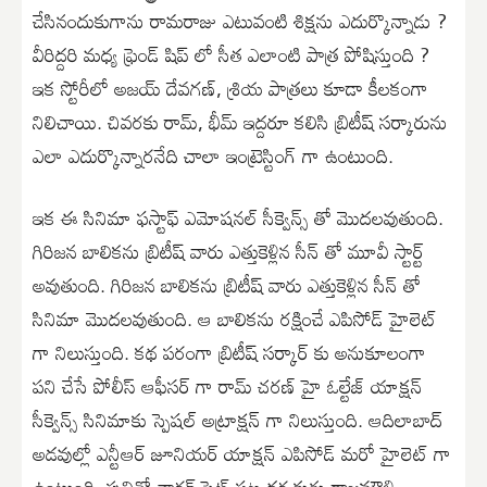
చేసినందుకుగాను రామరాజు ఎటువంటి శిక్షను ఎదుర్కొన్నాడు ?
వీరిద్దరి మధ్య ఫ్రెండ్ షిప్ లో సీత ఎలాంటి పాత్ర పోషిస్తుంది ?
ఇక స్టోరీలో అజయ్ దేవగణ్, శ్రియ పాత్రలు కూడా కీలకంగా
నిలిచాయి. చివరకు రామ్, భీమ్ ఇద్దరూ కలిసి బ్రిటీష్ సర్కారును
ఎలా ఎదుర్కొన్నారనేది చాలా ఇంట్రెస్టింగ్ గా ఉంటుంది.
ఇక ఈ సినిమా ఫస్టాఫ్ ఎమోషనల్ సీక్వెన్స్ తో మొదలవుతుంది.
గిరిజన బాలికను బ్రిటీష్ వారు ఎత్తుకెళ్లిన సీన్ తో మూవీ స్టార్ట్
అవుతుంది. గిరిజన బాలికను బ్రిటీష్ వారు ఎత్తుకెళ్లిన సీన్ తో
సినిమా మొదలవుతుంది. ఆ బాలికను రక్షించే ఎపిసోడ్ హైలెట్
గా నిలుస్తుంది. కథ పరంగా బ్రిటీష్ సర్కార్ కు అనుకూలంగా
పని చేసే పోలీస్ ఆఫీసర్ గా రామ్ చరణ్ హై ఓల్టేజ్ యాక్షన్
సీక్వెన్స్ సినిమాకు స్పెషల్ అట్రాక్షన్ గా నిలుస్తుంది. ఆదిలాబాద్
అడవుల్లో ఎన్టీఆర్ జూనియర్ యాక్షన్ ఎపిసోడ్ మరో హైలెట్ గా
ఉంటుంది. పులితో తారక్ ఫైట్ పట్ల దర్శకుడు రాజమౌళి