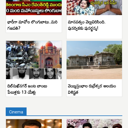
భారీగా మావోల లొంగుబాటు..మరి
మానవత్వం వెల్లువిరిసింది.
గణపతి?
పునర్వికకు పునర్జన్మ!
దిల్‌సుఖ్‌నగర్ జంట బాంబు
వెయ్యిస్తంభాల రుద్రేశ్వర ఆలయం
పేలుళ్లకు 13 యేళ్లు
విశిష్టత
Cinema