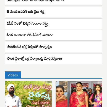
8 మంది ఐఏఎస్ లకు జైలు శిక్ష
ఏసీబీ వలలో చిక్కిన గుండాల ఎస్సై
కీలక అంశాలకు ఏపీ కేబినెట్ ఆమోదం
మరణించిన భర్త వీర్యంతో మాతృత్వం
సొంత స్థలాల్లో ఇళ్ల నిర్మాణంపై మార్గదర్శకాలు
Videos