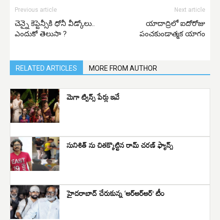
Previous article
Next article
చెన్నై కెప్టెన్సీకి ధోనీ వీడ్కోలు..
యాదాద్రిలో ఐదోరోజు
ఎందుకో తెలుసా ?
పంచకుండాత్మక యాగం
RELATED ARTICLES
MORE FROM AUTHOR
మెగా ట్విన్స్ పేర్లు ఇవే
సునిశిత్ ను చితక్కొట్టిన రామ్ చరణ్ ఫ్యాన్స్
హైదరాబాద్ చేరుకున్న ‘ఆర్ఆర్ఆర్’ టీం