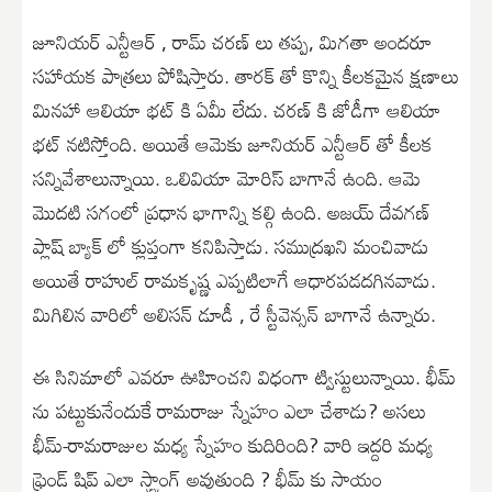
జూనియర్ ఎన్టీఆర్ , రామ్ చరణ్ లు తప్ప, మిగతా అందరూ
సహాయక పాత్రలు పోషిస్తారు. తారక్ తో కొన్ని కీలకమైన క్షణాలు
మినహా ఆలియా భట్ కి ఏమీ లేదు. చరణ్ కి జోడీగా ఆలియా
భట్ నటిస్తోంది. అయితే ఆమెకు జూనియర్ ఎన్టీఆర్ తో కీలక
సన్నివేశాలున్నాయి. ఒలివియా మోరిస్ బాగానే ఉంది. ఆమె
మొదటి సగంలో ప్రధాన భాగాన్ని కల్గి ఉంది. అజయ్ దేవగణ్
ప్లాష్ బ్యాక్ లో క్లుప్తంగా కనిపిస్తాడు. సముద్రఖని మంచివాడు
అయితే రాహుల్ రామకృష్ణ ఎప్పటిలాగే ఆధారపడదగినవాడు.
మిగిలిన వారిలో అలిసన్ డూడీ , రే స్టీవెన్సన్ బాగానే ఉన్నారు.
ఈ సినిమాలో ఎవరూ ఊహించని విధంగా ట్విస్టులున్నాయి. భీమ్
ను పట్టుకునేందుకే రామరాజు స్నేహం ఎలా చేశాడు? అసలు
భీమ్-రామరాజుల మధ్య స్నేహం కుదిరింది? వారి ఇద్దరి మధ్య
ఫ్రెండ్ షిప్ ఎలా స్ట్రాంగ్ అవుతుంది ? భీమ్ కు సాయం