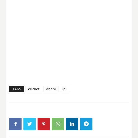
TAGS
cricket
dhoni
ipl