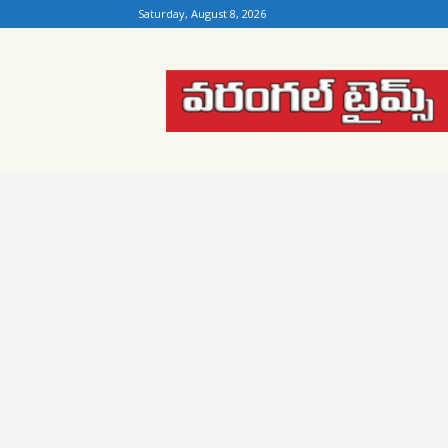
Saturday, August 8, 2026
Warangal
Times