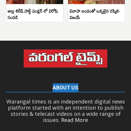
అల్లు శిరీష్ హల్దీ ఫంక్షన్ లో విరోషి
వివాహ బంధంతో ఒక్కటైన రష్మిక-
సందడి
విజయ్
ABOUT US
Warangal times is an independent digital news
platform started with an intention to publish
stories & telecast videos on a wide range of
issues.
Read More