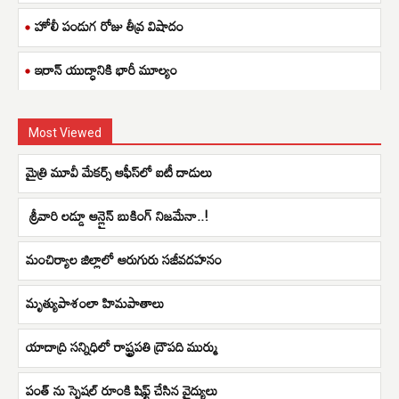
హోలీ పండుగ రోజు తీవ్ర విషాదం
ఇరాన్ యుద్ధానికి భారీ మూల్యం
Most Viewed
మైత్రి మూవీ మేకర్స్‌ ఆఫీస్‌లో ఐటీ దాడులు
శ్రీవారి లడ్డూ ఆన్లైన్ బుకింగ్ నిజమేనా..!
మంచిర్యాల జిల్లాలో ఆరుగురు సజీవదహనం
మృత్యుపాశంలా హిమపాతాలు
యాదాద్రి సన్నిధిలో రాష్ట్రపతి ద్రౌపది ముర్ము
పంత్ ను స్పెషల్ రూంకి షిఫ్ట్ చేసిన వైద్యులు