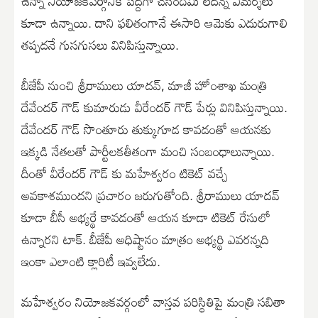
ఉన్నా నియోజకవర్గానికి పెద్దగా చేసిందేమీ లేదన్న విమర్శలు
కూడా ఉన్నాయి. దాని ఫలితంగానే ఈసారి ఆమెకు ఎదురుగాలి
తప్పదనే గుసగుసలు వినిపిస్తున్నాయి.
బీజేపీ నుంచి శ్రీరాములు యాదవ్, మాజీ హోంశాఖ మంత్రి
దేవేందర్ గౌడ్ కుమారుడు వీరేందర్ గౌడ్ పేర్లు వినిపిస్తున్నాయి.
దేవేందర్ గౌడ్ సొంతూరు తుక్కుగూడ కావడంతో ఆయనకు
ఇక్కడి నేతలతో పార్టీలకతీతంగా మంచి సంబంధాలున్నాయి.
దీంతో వీరేందర్ గౌడ్ కు మహేశ్వరం టికెట్ వచ్చే
అవకాశముందని ప్రచారం జరుగుతోంది. శ్రీరాములు యాదవ్
కూడా బీసీ అభ్యర్థే కావడంతో ఆయన కూడా టికెట్ రేసులో
ఉన్నారని టాక్. బీజేపీ అధిష్టానం మాత్రం అభ్యర్థి ఎవరన్నది
ఇంకా ఎలాంటి క్లారిటీ ఇవ్వలేదు.
మహేశ్వరం నియోజకవర్గంలో వాస్తవ పరిస్థితిపై మంత్రి సబితా