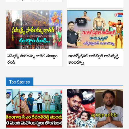
సమ్మక్క సారలమ్మ జాతర చూద్దాం
ఇంటర్నేషనల్ బాడిబిల్డర్ రామకృష్ణ
రండి
ఇంటర్వ్యూ
Top Stories