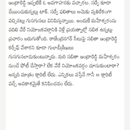
ఇంద్రారెడ్డి ఇప్పటికే ఓ అవగాహనకు వచ్చారట. సర్వే కూడా
చేయించుకున్నట్లు టాక్. సర్వే ఫలితాలు ఆమెకు వ్యతిరేకంగా
వచ్చినట్లు గుసగుసలు వినిపిస్తున్నాయి. అందుకే మహేశ్వరంను
వదిలి వేరే నియోజకవర్గానికి వెళ్లే ప్రయత్నాల్లో సబిత ఉన్నట్లు
ప్రచారం జరుగుతోంది. రాజేంద్రనగర్ సీటుపై సబితా ఇంద్రారెడ్డి
కర్చీఫ్ వేశారని కూడా గులాబీశ్రేణులు
గుసగుసలాడుకుంటున్నారు. మరి సబితా ఇంద్రారెడ్డి మహేశ్వరం
నుంచే పోటీ చేస్తారా? లేక వేరే నియోజకవర్గం చూసుకుంటారా?
అన్నది మాత్రం క్లారిటీ లేదు. ఎన్నికలు వస్తేనే గానీ ఆ క్లారిటీ
వచ్చే అవకాశమైతే కనిపించడం లేదు.