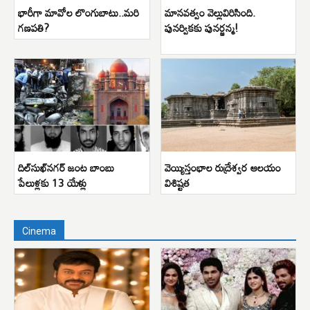
భారీగా మావోల లొంగుబాటు..మరి
మానవత్వం వెల్లువిరిసింది.
గణపతి?
పునర్వికకు పునర్జన్మ!
దిల్‌సుఖ్‌నగర్ జంట బాంబు
వెయ్యిస్తంభాల రుద్రేశ్వర ఆలయం
పేలుళ్లకు 13 యేళ్లు
విశిష్టత
Cinema