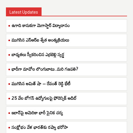
Latest Updates
ఉగాది కానుకగా మెగాస్టార్ విద్యాదానం
ముగిసిన ఎన్ఆర్ఐ శ్వేత అంత్యక్రియలు
బాధ్యతలు స్వీకరించిన ఎర్రబెల్లి స్వర్ణ
భారీగా మావోల లొంగుబాటు..మరి గణపతి?
ముగిసిన అమిత్ షా – రేవంత్ రెడ్డి భేటీ
25 వేల బోగస్ ఉద్యోగులపై ఫోరెన్సిక్ ఆడిట్
ఇరాన్‌పై అమెరికా భారీ సైనిక చర్య
సంక్షోభం వేళ భారత్‌కు రష్యా భరోసా