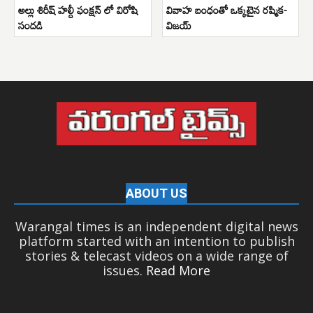
అల్లు శిరీష్ హల్దీ ఫంక్షన్ లో విరోషి
వివాహ బంధంతో ఒక్కటైన రష్మిక-
సందడి
విజయ్
ABOUT US
Warangal times is an independent digital news
platform started with an intention to publish
stories & telecast videos on a wide range of
issues.
Read More