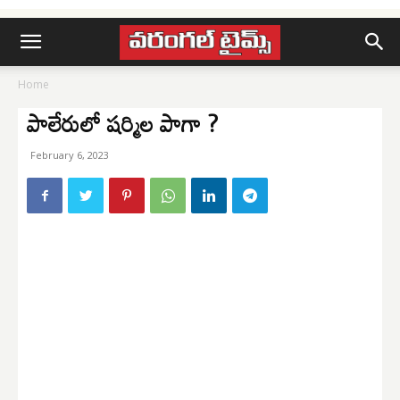
Home
పాలేరులో షర్మిల పాగా ?
February 6, 2023