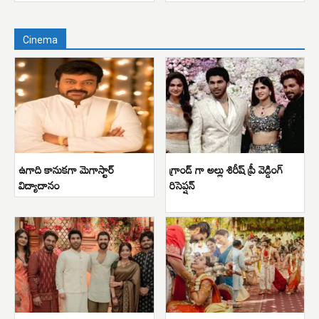
Cinema
ఉగాది కానుకగా మెగాస్టార్
గ్రాండ్ గా అల్లు శిరీష్ ప్రీ వెడ్డింగ్
విద్యాదానం
రిసెప్షన్