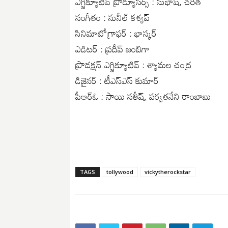
ఎగ్జిక్యూటివ్ ప్రొడ్యూసర్స్ : సుభాష్, చరిత
సంగీతం : సునీల్ కశ్యప్
సినిమాటోగ్రాఫర్‌ : భాస్కర్
ఎడిటర్ : ప్రదీప్ జంబిగా
ప్రొడక్షన్ ఎగ్జిక్యూటివ్ : శ్యామల చంద్ర
డిజైనర్ : టీఎస్ఎస్ కుమార్
పీఆర్ఓ : సాయి సతీష్, పర్వతనేని రాంబాబు
TAGS
tollywood
vickytherockstar