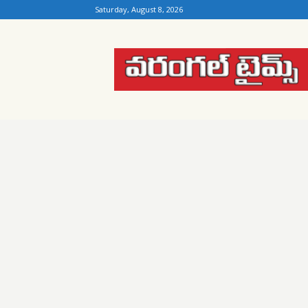
Saturday, August 8, 2026
Warangal
Times