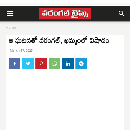
Home
ఆ ఘటనతో వరంగల్, ఖమ్మంలో విషాదం
March 17, 2023