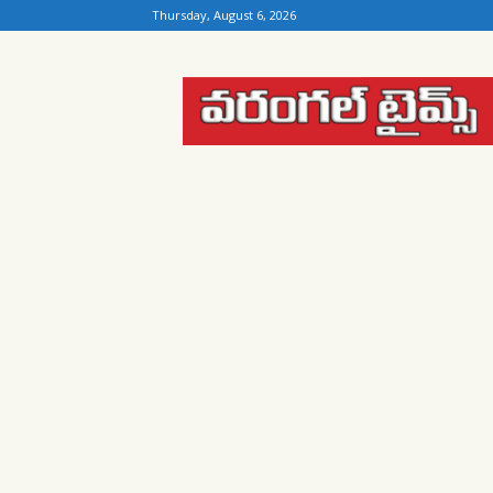
Thursday, August 6, 2026
Warangal
Times