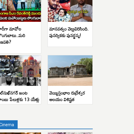
ారీగా మావోల
మానవత్వం వెల్లువిరిసింది.
ొంగుబాటు..మరి
పునర్వికకు పునర్జన్మ!
ణపతి?
ిల్‌సుఖ్‌నగర్ జంట
వెయ్యిస్తంభాల రుద్రేశ్వర
ాంబు పేలుళ్లకు 13 యేళ్లు
ఆలయం విశిష్టత
Cinema