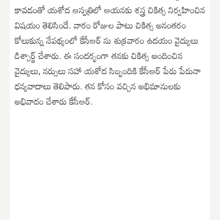
కావడంతో యశోద ఆస్పత్రిలో ఆయనకు శస్త్ర చికిత్స నిర్వహించిన
విషయం తెలిసిందే. వారం రోజుల పాటు చికిత్స అనంతరం
కోలుకున్న నేపథ్యంలో కేసీఆర్ ను శుక్రవారం ఉదయం వైద్యులు
డిశ్చార్జ్ చేశారు. ఈ సందర్భంగా తనకు చికిత్స అందించిన
వైద్యులు, నర్సులు సహా యశోద సిబ్బందికి కేసీఆర్ పేరు పేరునా
ధన్యవాదాలు తెలిపారు. తన కోసం వచ్చిన అభిమానులకు
అభివాదం చేశారు కేసీఆర్.