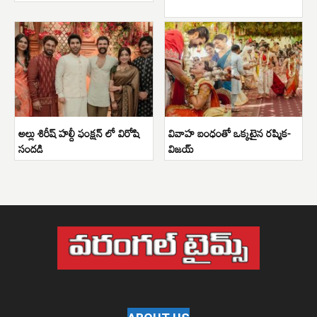
అల్లు శిరీష్ హల్దీ ఫంక్షన్ లో విరోషి
వివాహ బంధంతో ఒక్కటైన రష్మిక-
సందడి
విజయ్