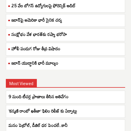
25 వేల బోగస్ ఉద్యోగులపై ఫోరెన్సిక్ ఆడిట్
ఇరాన్‌పై అమెరికా భారీ సైనిక చర్య
సంక్షోభం వేళ భారత్‌కు రష్యా భరోసా
హోలీ పండుగ రోజు తీవ్ర విషాదం
ఇరాన్ యుద్ధానికి భారీ మూల్యం
Most Viewed
9 మంది టీచర్ల ప్రాణాలు తీసిన అతివేగం
‘కన్మణి రాంబో ఖతీజా’ ఫిలిం రిలీజ్ కు ఏర్పాట్లు
మనం పెట్రోల్, డీజిల్ ధర పెంచలే..కానీ