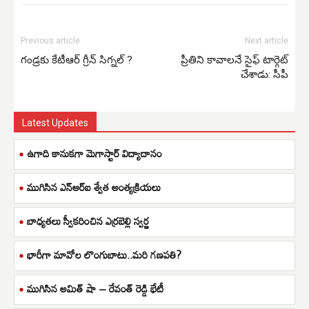
Previous article
Next article
గండ్రకు కేటీఆర్ గ్రీన్ సిగ్నల్ ?
ప్రీతిని కావాలనే సైఫ్ టార్గెట్
చేశాడు: సీపీ
Latest Updates
ఉగాది కానుకగా మెగాస్టార్ విద్యాదానం
ముగిసిన ఎన్ఆర్ఐ శ్వేత అంత్యక్రియలు
బాధ్యతలు స్వీకరించిన ఎర్రబెల్లి స్వర్ణ
భారీగా మావోల లొంగుబాటు..మరి గణపతి?
ముగిసిన అమిత్ షా – రేవంత్ రెడ్డి భేటీ