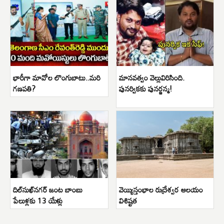
భారీగా మావోల లొంగుబాటు..మరి
మానవత్వం వెల్లువిరిసింది.
గణపతి?
పునర్వికకు పునర్జన్మ!
దిల్‌సుఖ్‌నగర్ జంట బాంబు
వెయ్యిస్తంభాల రుద్రేశ్వర ఆలయం
పేలుళ్లకు 13 యేళ్లు
విశిష్టత