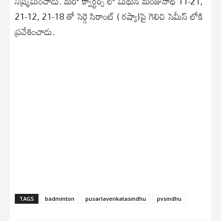
నిష్క్రమించాడు. మరో క్వార్టర్స్ లో మిథున్ మంజునాథ్ 11-21,
21-12, 21-18 తో సెర్గె సిరాంట్ ( రష్యా)పై గెలిచి సెమీస్ లోకి
ప్రవేశించాడు.
TAGS
badminton
pusarlavenkatasindhu
pvsindhu