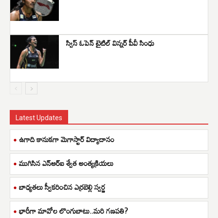
స్విస్ ఓపెన్ టైటిల్ విన్నర్ పీవీ సింధు
Latest Updates
ఉగాది కానుకగా మెగాస్టార్ విద్యాదానం
ముగిసిన ఎన్ఆర్ఐ శ్వేత అంత్యక్రియలు
బాధ్యతలు స్వీకరించిన ఎర్రబెల్లి స్వర్ణ
భారీగా మావోల లొంగుబాటు..మరి గణపతి?