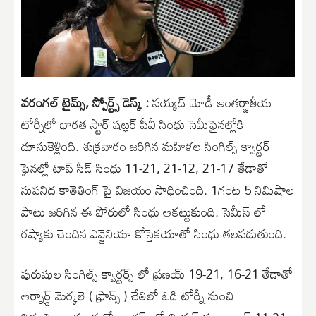
వరంగల్ టైమ్స్, స్పోర్ట్స్ డెస్క్ :
సయ్యద్ మోడీ అంతర్జాతీయ
టోర్నీలో భారత స్టార్ షట్లర్ పీవీ సింధు సెమీఫైనల్లోకి
దూసుకెళ్లింది. శుక్రవారం జరిగిన మహిళల సింగిల్స్ క్వార్టర్
ఫైనల్లో టాప్ సీడ్ సింధు 11-21, 21-12, 21-17 తేడాతో
సుపనిద కాతెతింగ్ పై విజయం సాధించింది. 1గంట 5 నిమిషాల
పాటు జరిగిన ఈ పోరులో సింధు ఆకట్టుకుంది. సెమీస్ లో
రష్యాకు చెందిన ఎవ్జెనియా కోస్తెకయాతో సింధు తలపడుతుంది.
పురుషుల సింగిల్స్ క్వార్టర్స్ లో ప్రణయ్ 19-21, 16-21 తేడాతో
ఆర్నార్డ్ మెర్కలె ( ఫ్రాన్స్ ) చేతిలో ఓడి టోర్నీ నుంచి