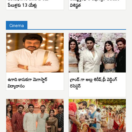
పేలుళ్లకు 13 యేళ్లు
విశిష్టత
Cinema
ఉగాది కానుకగా మెగాస్టార్
గ్రాండ్ గా అల్లు శిరీష్ ప్రీ వెడ్డింగ్
విద్యాదానం
రిసెప్షన్