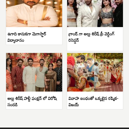
ఉగాది కానుకగా మెగాస్టార్
గ్రాండ్ గా అల్లు శిరీష్ ప్రీ వెడ్డింగ్
విద్యాదానం
రిసెప్షన్
అల్లు శిరీష్ హల్దీ ఫంక్షన్ లో విరోషి
వివాహ బంధంతో ఒక్కటైన రష్మిక-
సందడి
విజయ్