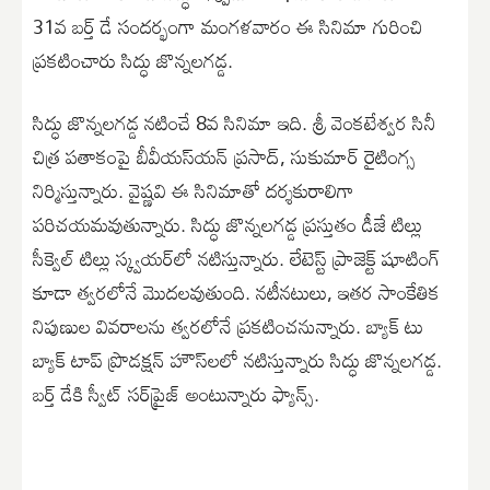
31వ బర్త్ డే సందర్భంగా మంగళవారం ఈ సినిమా గురించి
ప్రకటించారు సిద్ధు జొన్నలగడ్డ.
సిద్ధు జొన్నలగడ్డ నటించే 8వ సినిమా ఇది. శ్రీ వెంకటేశ్వర సినీ
చిత్ర పతాకంపై బీవీయస్‌యన్‌ ప్రసాద్‌, సుకుమార్‌ రైటింగ్స
నిర్మిస్తున్నారు. వైష్ణవి ఈ సినిమాతో దర్శకురాలిగా
పరిచయమవుతున్నారు. సిద్ధు జొన్నలగడ్డ ప్రస్తుతం డీజే టిల్లు
సీక్వెల్‌ టిల్లు స్క్వయర్‌లో నటిస్తున్నారు. లేటెస్ట్ ప్రాజెక్ట్ షూటింగ్‌
కూడా త్వరలోనే మొదలవుతుంది. నటీనటులు, ఇతర సాంకేతిక
నిపుణుల వివరాలను త్వరలోనే ప్రకటించనున్నారు. బ్యాక్‌ టు
బ్యాక్‌ టాప్‌ ప్రొడక్షన్‌ హౌస్‌లలో నటిస్తున్నారు సిద్ధు జొన్నలగడ్డ.
బర్త్ డేకి స్వీట్‌ సర్‌ప్రైజ్‌ అంటున్నారు ఫ్యాన్స్.