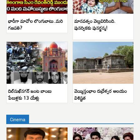
భారీగా మావోల లొంగుబాటు..మరి
మానవత్వం వెల్లువిరిసింది.
గణపతి?
పునర్వికకు పునర్జన్మ!
దిల్‌సుఖ్‌నగర్ జంట బాంబు
వెయ్యిస్తంభాల రుద్రేశ్వర ఆలయం
పేలుళ్లకు 13 యేళ్లు
విశిష్టత
Cinema