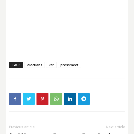
TAGS
elections
kcr
pressmeet
Previous article
Next article