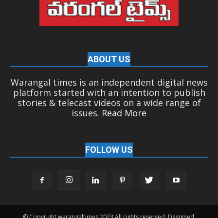
ABOUT US
Warangal times is an independent digital news
platform started with an intention to publish
stories & telecast videos on a wide range of
issues.
Read More
FOLLOW US
© Copyright warangaltimes 2023 All rights reserved. Designed,