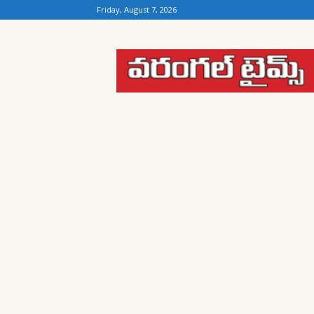
Friday, August 7, 2026
Warangal
Times