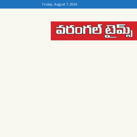
Friday, August 7, 2026
Warangal
Times