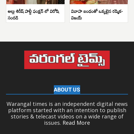
అల్లు శిరీష్ హల్దీ ఫంక్షన్ లో విరోషి
వివాహ బంధంతో ఒక్కటైన రష్మిక-
సందడి
విజయ్
ABOUT US
Warangal times is an independent digital news
platform started with an intention to publish
stories & telecast videos on a wide range of
issues.
Read More