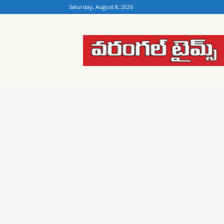
Saturday, August 8, 2026
Warangal
Times