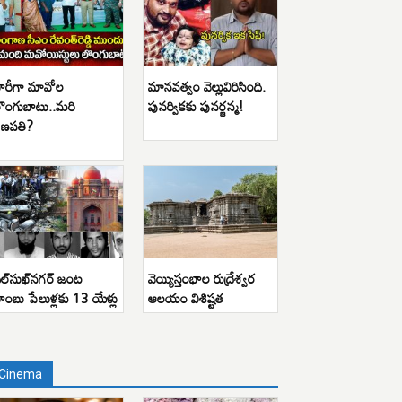
ారీగా మావోల
మానవత్వం వెల్లువిరిసింది.
ొంగుబాటు..మరి
పునర్వికకు పునర్జన్మ!
ణపతి?
ిల్‌సుఖ్‌నగర్ జంట
వెయ్యిస్తంభాల రుద్రేశ్వర
ాంబు పేలుళ్లకు 13 యేళ్లు
ఆలయం విశిష్టత
Cinema