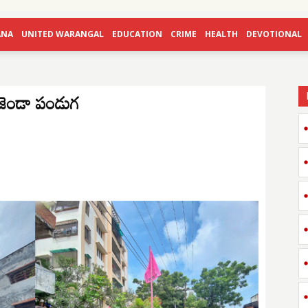
ANA
UNITED WARANGAL
EDUCATION
CRIME
HEALTH
DEVOTIONAL
జెండా పండుగ