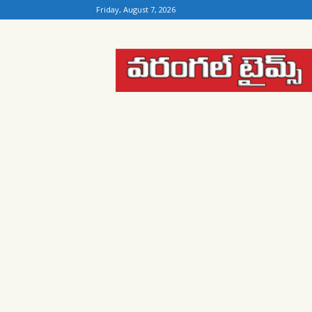
Friday, August 7, 2026
Warangal
Times